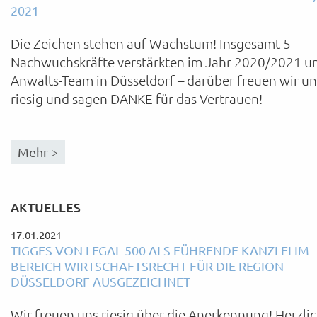
021
Die Zeichen stehen auf Wachstum! Insgesamt 5
Nachwuchskräfte verstärkten im Jahr 2020/2021 u
Anwalts-Team in Düsseldorf – darüber freuen wir un
riesig und sagen DANKE für das Vertrauen!
Mehr >
AKTUELLES
17.01.2021
TIGGES VON LEGAL 500 ALS FÜHRENDE KANZLEI IM
BEREICH WIRTSCHAFTSRECHT FÜR DIE REGION
DÜSSELDORF AUSGEZEICHNET
Wir freuen uns riesig über die Anerkennung! Herzli