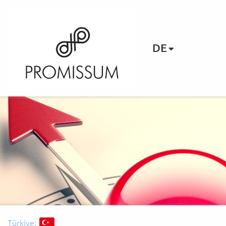
DE
Türkiye: