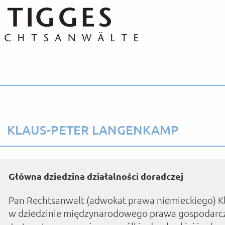
KLAUS-PETER LANGENKAMP
Główna dziedzina działalności doradczej
Pan Rechtsanwalt (adwokat prawa niemieckiego) Kl
w dziedzinie międzynarodowego prawa gospodarcze