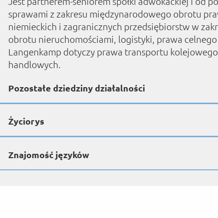
Jest partnerem-seniorem spółki adwokackiej i od po
sprawami z zakresu międzynarodowego obrotu pra
niemieckich i zagranicznych przedsiębiorstw w za
obrotu nieruchomościami, logistyki, prawa celnego 
Langenkamp dotyczy prawa transportu kolejowego 
handlowych.
Pozostałe dziedziny działalności
Życiorys
Znajomość języków