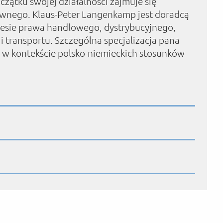
czątku swojej działalności zajmuje się
wnego. Klaus-Peter Langenkamp jest doradcą
kresie prawa handlowego, dystrybucyjnego,
i transportu. Szczególna specjalizacja pana
w kontekście polsko-niemieckich stosunków