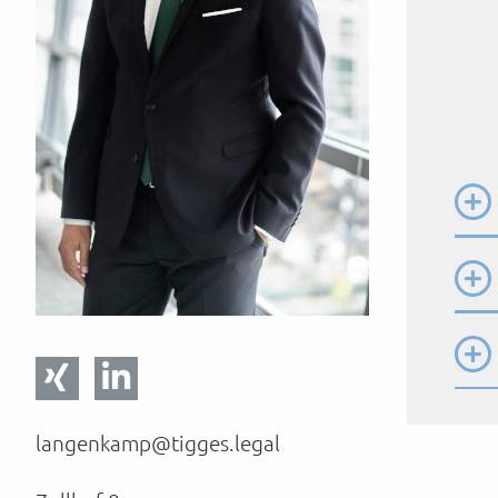
langenkamp@tigges.legal