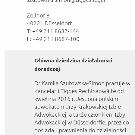
Zollhof 8
40221 Düsseldorf
T: +49 211 8687-144
F: +49 211 8687-100
Główna dziedzina działalności
doradczej
Dr Kamila Szutowska-Simon pracuje w
Kancelarii Tigges Rechtsanwälte od
kwietnia 2016 r. Jest ona polskim
adwokatem przy Krakowskiej Izbie
Adwokackiej, a także członkiem Izby
Adwokackiej w Düsseldorfie, przez co
posiada uprawnienia do działalności