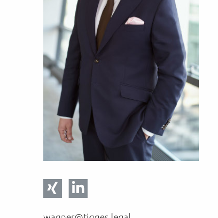
wagner@tigges.legal