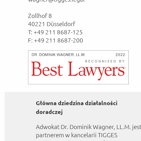
Zollhof 8
40221 Düsseldorf
T: +49 211 8687-125
F: +49 211 8687-200
Główna dziedzina działalności
doradczej
Adwokat Dr. Dominik Wagner, LL.M. jes
partnerem w kancelarii TIGGES