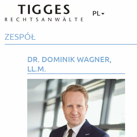
PL
ZESPÓŁ
DR. DOMINIK WAGNER,
LL.M.