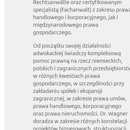
Rechtsanwälte oraz certyfikowanym
specjalistą (Fachanwalt) z zakresu praw
handlowego i korporacyjnego, jak i
międzynarodowego prawa
gospodarczego.
Od początku swojej działalności
adwokackiej świadczy kompleksową
pomoc prawną na rzecz niemieckich,
polskich i zagranicznych przedsiębiorst
w różnych kwestiach prawa
gospodarczego, w szczególności przy
zakładaniu spółek i ekspansji
zagranicznej, w zakresie prawa umów,
prawa handlowego, korporacyjnego
oraz prawa nieruchomości. Dr. Wagner
doradza w zakresie różnych konstelacji
projektów biznesowych, strukturyzacji