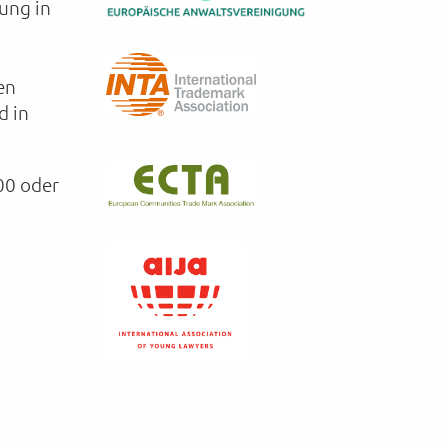
ung in
en
d in
00 oder