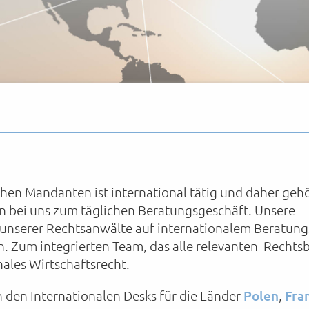
hen Mandanten ist international tätig und daher gehö
n bei uns zum täglichen Beratungsgeschäft. Unsere
unserer Rechtsanwälte auf internationalem Beratung
n. Zum integrierten Team, das alle relevanten Rechts
nales Wirtschaftsrecht.
den Internationalen Desks für die Länder
Polen
,
Fra