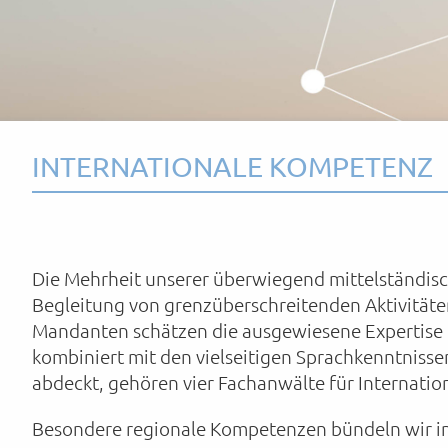
INTERNATIONALE KOMPETENZ
Die Mehrheit unserer überwiegend mittelständisc
Begleitung von grenzüberschreitenden Aktivitäte
Mandanten schätzen die ausgewiesene Expertise 
kombiniert mit den vielseitigen Sprachkenntnisse
abdeckt, gehören vier Fachanwälte für Internatio
Besondere regionale Kompetenzen bündeln wir in 