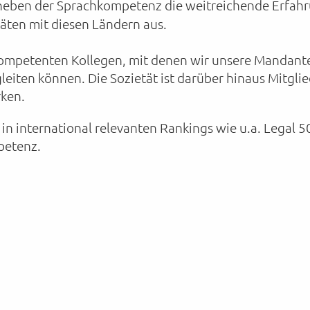
t neben der Sprachkompetenz die weitreichende Erfahr
äten mit diesen Ländern aus.
kompetenten Kollegen, mit denen wir unsere Mandant
gleiten können. Die Sozietät ist darüber hinaus Mitglie
rken.
international relevanten Rankings wie u.a. Legal 5
petenz.