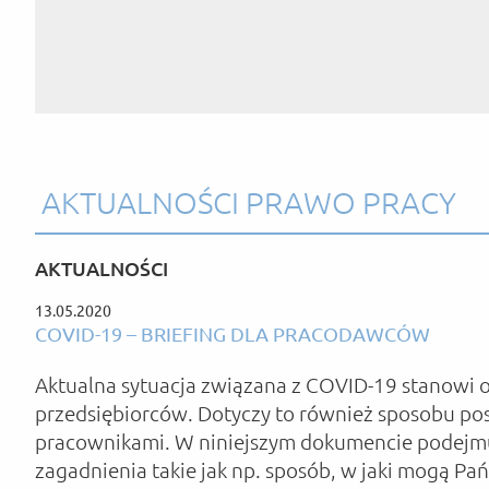
AKTUALNOŚCI PRAWO PRACY
AKTUALNOŚCI
13.05.2020
COVID-19 – BRIEFING DLA PRACODAWCÓW
Aktualna sytuacja związana z COVID-19 stanowi 
przedsiębiorców. Dotyczy to również sposobu po
pracownikami. W niniejszym dokumencie podejmu
zagadnienia takie jak np. sposób, w jaki mogą P