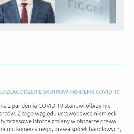
U ZŁAGODZENIE SKUTKÓW PANDEMII COVID-19
ana z pandemią COVID-19 stanowi olbrzymie
iorców. Z tego względu ustawodawca niemiecki
 tymczasowe istotne zmiany w obszarze prawa
najmu komercyjnego, prawa spółek handlowych,