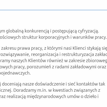
 globalną konkurencją i postępującą cyfryzacją.
ościowych struktur korporacyjnych i warunków pracy.
akresu prawa pracy, z którymi nasi Klienci stykają się
rozwiązywanie, reorganizacja i restrukturyzacja zakła
ramy naszych Klientów również w zakresie zbiorowe
owych pracy, porozumień z radami zakładowymi oraz 
pojednawczych.
j doceniają nasze doświadczenie i sieć kontaktów tak
nicznej. Doradzamy m.in. w kwestiach związanych z
az realizacją międzynarodowych umów o dzieło i