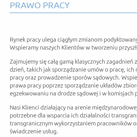
PRAWO PRACY
Rynek pracy ulega ciągłym zmianom podyktowanym
Wspieramy naszych Klientów w tworzeniu przyszł
Zajmujemy się całą gamą klasycznych zagadnień z z
dzień, takich jak sporządzanie umów o pracę, ich 
pracy oraz prowadzenie sporów sądowych. Wspie
prawa pracy poprzez sporządzanie układów zbior
egzekwowaniu na drodze sądowej i w komisjach 
Nasi Klienci działający na arenie międzynarodowe
potrzebne dla wsparcia ich działalności transgra
transgranicznym wykorzystaniem pracowników or
świadczenie usług.