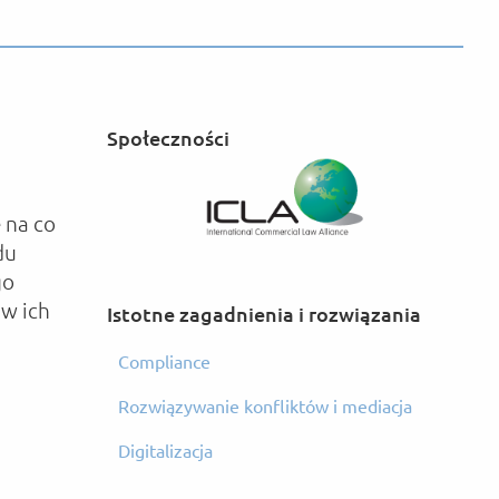
Społeczności
 na co
du
go
w ich
Istotne zagadnienia i rozwiązania
Compliance
Rozwiązywanie konfliktów i mediacja
Digitalizacja