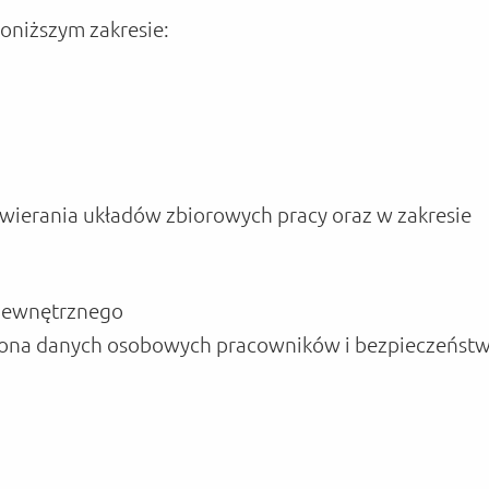
niższym zakresie:
awierania układów zbiorowych pracy oraz w zakresie
 zewnętrznego
hrona danych osobowych pracowników i bezpieczeństw