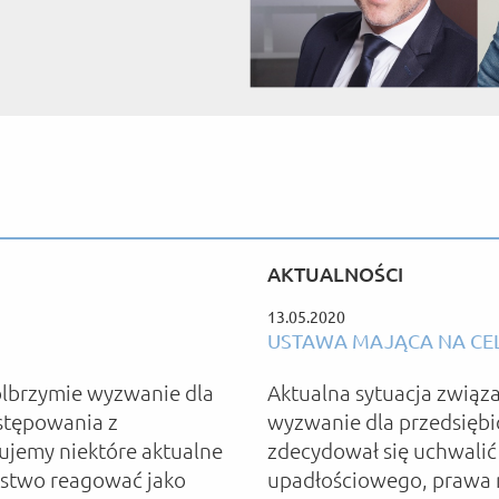
AKTUALNOŚCI
13.05.2020
USTAWA MAJĄCA NA CEL
olbrzymie wyzwanie dla
Aktualna sytuacja związ
stępowania z
wyzwanie dla przedsięb
jemy niektóre aktualne
zdecydował się uchwalić
aństwo reagować jako
upadłościowego, prawa 