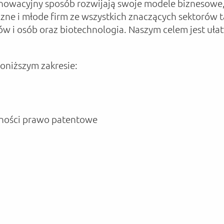
nnowacyjny sposób rozwijają swoje modele biznesowe,
zne i młode firm ze wszystkich znaczących sektorów t
ów i osób oraz biotechnologia. Naszym celem jest uła
niższym zakresie:
lności prawo patentowe