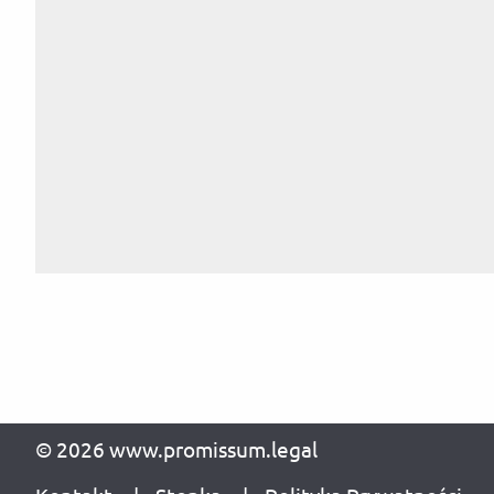
© 2026 www.promissum.legal