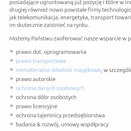
posiadające ugruntowaną już pozycję i które w i
drugiej również nowo powstałe firmy technologic
jak telekomunikacja, energetyka, transport towar
im skutecznie zaistnieć na rynku.
Możemy Państwu zaoferować nasze wsparcie w po
prawo dot. oprogramowania
prawo transportowe
niematerialne składniki majątkowe
, w szczegó
prawo autorskie
ochrona danych osobowych
ochrona dóbr osobistych
prawo licencyjne
ochrona tajemnicy przedsiębiorstwa
badania & rozwój, umowy współpracy