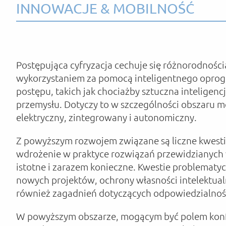
INNOWACJE & MOBILNOŚĆ
Postępująca cyfryzacja cechuje się różnorodnośc
wykorzystaniem za pomocą inteligentnego oprog
postępu, takich jak chociażby sztuczna inteligenc
przemysłu. Dotyczy to w szczególności obszaru mob
elektryczny, zintegrowany i autonomiczny.
Z powyższym rozwojem związane są liczne kwest
wdrożenie w praktyce rozwiązań przewidzianych 
istotne i zarazem konieczne. Kwestie problematy
nowych projektów, ochrony własności intelektual
również zagadnień dotyczących odpowiedzialnośc
W powyższym obszarze, mogącym być polem konfli