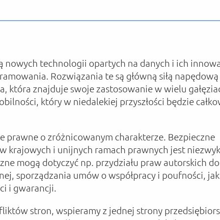
ią nowych technologii opartych na danych i ich inno
ramowania. Rozwiązania te są główną siłą napędową
ja, która znajduje swoje zastosowanie w wielu gałęzia
ilności, który w niedalekiej przyszłości będzie całko
ie prawne o zróżnicowanym charakterze. Bezpieczne
w krajowych i unijnych ramach prawnych jest niezwyk
czne mogą dotyczyć np. przydziału praw autorskich do
nej, sporządzania umów o współpracy i poufności, jak
i i gwarancji.
któw stron, wspieramy z jednej strony przedsiębior