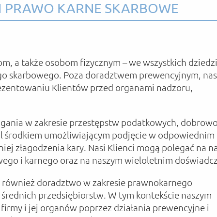
I PRAWO KARNE SKARBOWE
m, a także osobom fizycznym – we wszystkich dziedz
go skarbowego. Poza doradztwem prewencyjnym, nas
rezentowaniu Klientów przed organami nadzoru,
gania w zakresie przestępstw podatkowych, dobrow
l środkiem umożliwiającym podjęcie w odpowiednim 
iej złagodzenia kary. Nasi Klienci mogą polegać na n
ego i karnego oraz na naszym wieloletnim doświadcz
ży również doradztwo w zakresie prawnokarnego
 średnich przedsiębiorstw. W tym kontekście naszym
 firmy i jej organów poprzez działania prewencyjne i