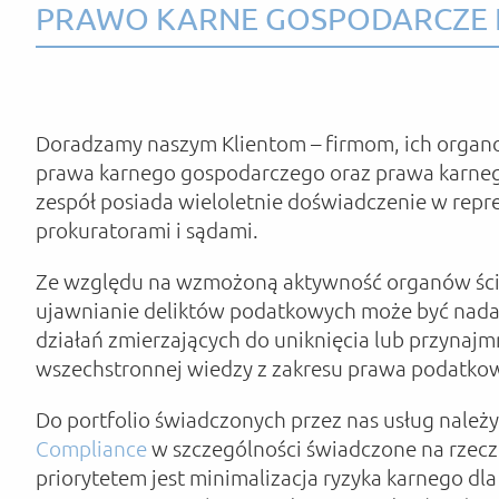
PRAWO KARNE GOSPODARCZE 
Doradzamy naszym Klientom – firmom, ich organo
prawa karnego gospodarczego oraz prawa karne
zespół posiada wieloletnie doświadczenie w rep
prokuratorami i sądami.
Ze względu na wzmożoną aktywność organów ści
ujawnianie deliktów podatkowych może być nada
działań zmierzających do uniknięcia lub przynajmn
wszechstronnej wiedzy z zakresu prawa podatkow
Do portfolio świadczonych przez nas usług nale
Compliance
w szczególności świadczone na rzecz
priorytetem jest minimalizacja ryzyka karnego dla