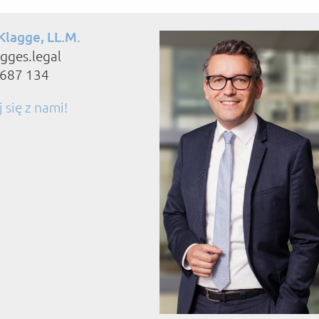
Klagge, LL.M.
gges.legal
8687 134
 się z nami!